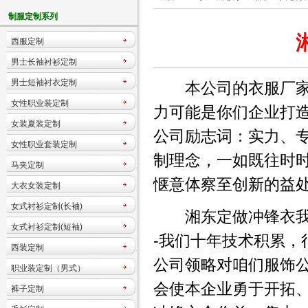
制服定制系列
西服定制
男士长袖衬衫定制
男士短袖衬衣定制
本公司的衣服厂家成
女性职业装定制
力可能是你们企业打
女装夏装定制
公司励志词：实力、
女性职业套装定制
制理念，一如既往时
马夹定制
惬意体察至创新的益
大衣女装定制
女式衬衫定制(长袖)
湘东定做冲锋衣我公
女式衬衫定制(短袖)
-我们十年技术积累
西装定制
公司领略对咱们服饰
职业装定制（男式）
会使本企业勇于开拓
裤子定制