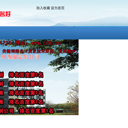
加入收藏
设为首页