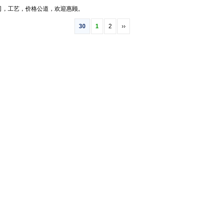
司，工艺，价格公道，欢迎惠顾。
30
1
2
››