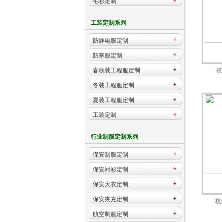
毛衫定制
工装定制系列
防静电服定制
防寒服定制
春秋装工程服定制
冬装工程服定制
夏装工程服定制
工装定制
行业制服定制系列
保安制服定制
保安衬衫定制
保安大衣定制
保安夹克定制
杭
航空制服定制